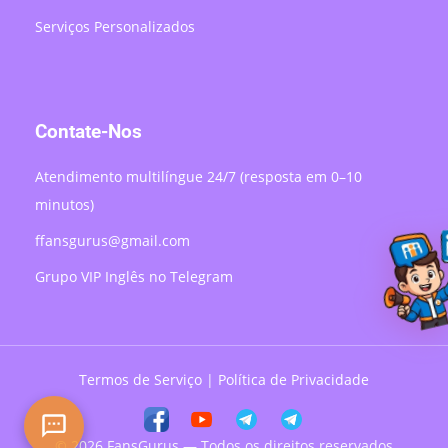
Serviços Personalizados
Contate-Nos
Atendimento multilíngue 24/7 (resposta em 0–10
minutos)
ffansgurus@gmail.com
Grupo VIP Inglês no Telegram
Termos de Serviço
|
Política de Privacidade
© 2026 FansGurus — Todos os direitos reservados