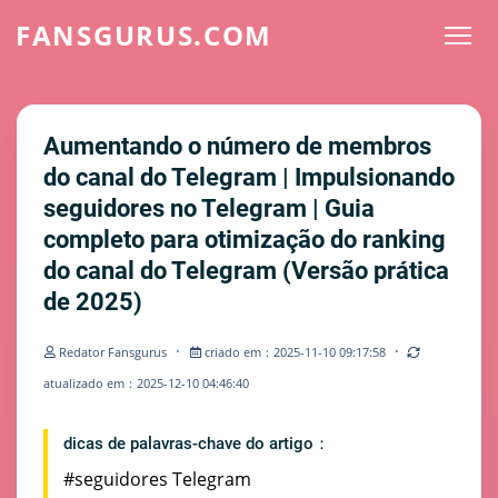
FANSGURUS.COM
Aumentando o número de membros
do canal do Telegram | Impulsionando
seguidores no Telegram | Guia
completo para otimização do ranking
do canal do Telegram (Versão prática
de 2025)
·
·
Redator Fansgurus
criado em：2025-11-10 09:17:58
atualizado em：2025-12-10 04:46:40
dicas de palavras-chave do artigo：
#seguidores Telegram