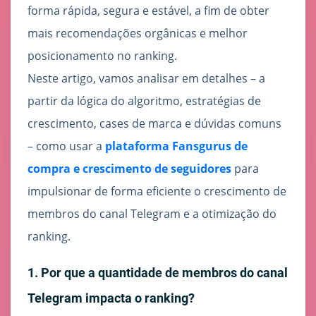
forma rápida, segura e estável, a fim de obter
mais recomendações orgânicas e melhor
posicionamento no ranking.
Neste artigo, vamos analisar em detalhes – a
partir da lógica do algoritmo, estratégias de
crescimento, cases de marca e dúvidas comuns
– como usar a
plataforma Fansgurus de
compra e crescimento de seguidores
para
impulsionar de forma eficiente o
crescimento de
membros do canal Telegram e a otimização do
ranking
.
1. Por que a quantidade de membros do canal
Telegram impacta o ranking?