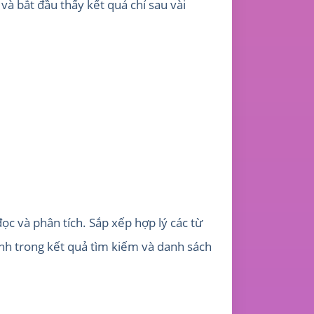
à bắt đầu thấy kết quả chỉ sau vài
ọc và phân tích. Sắp xếp hợp lý các từ
nh trong kết quả tìm kiếm và danh sách