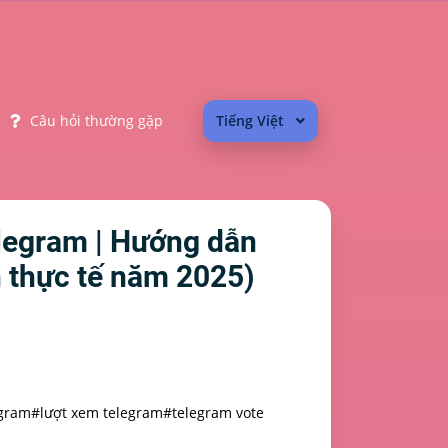
Câu hỏi thường gặp
Tiếng Việt
elegram | Hướng dẫn
n thực tế năm 2025)
egram
#lượt xem telegram
#telegram vote