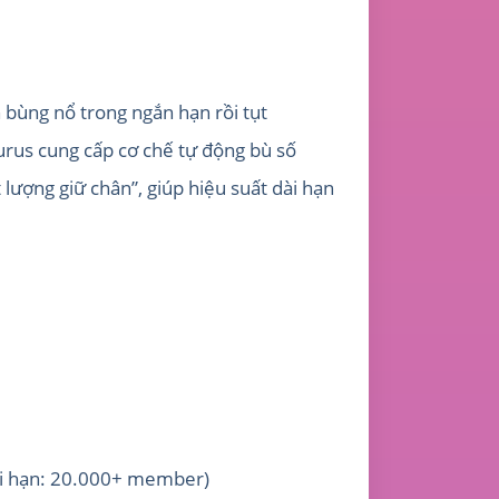
bùng nổ trong ngắn hạn rồi tụt
urus cung cấp cơ chế tự động bù số
t lượng giữ chân”, giúp hiệu suất dài hạn
(dài hạn: 20.000+ member)