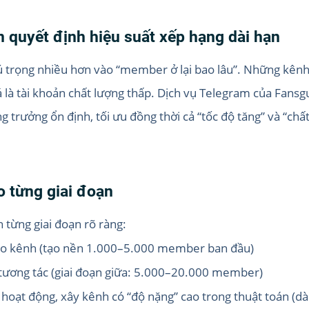
ân quyết định hiệu suất xếp hạng dài hạn
 trọng nhiều hơn vào “member ở lại bao lâu”. Những kênh 
là tài khoản chất lượng thấp. Dịch vụ Telegram của Fansg
ăng trưởng ổn định, tối ưu đồng thời cả “tốc độ tăng” và “chấ
o từng giai đoạn
 từng giai đoạn rõ ràng:
 cho kênh (tạo nền 1.000–5.000 member ban đầu)
 tương tác (giai đoạn giữa: 5.000–20.000 member)
lệ hoạt động, xây kênh có “độ nặng” cao trong thuật toán 