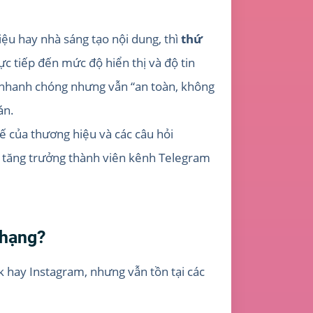
ệu hay nhà sáng tạo nội dung, thì
thứ
c tiếp đến mức độ hiển thị và độ tin
h nhanh chóng nhưng vẫn “an toàn, không
án.
 tế của thương hiệu và các câu hỏi
ả
tăng trưởng thành viên kênh Telegram
 hạng?
 hay Instagram, nhưng vẫn tồn tại các