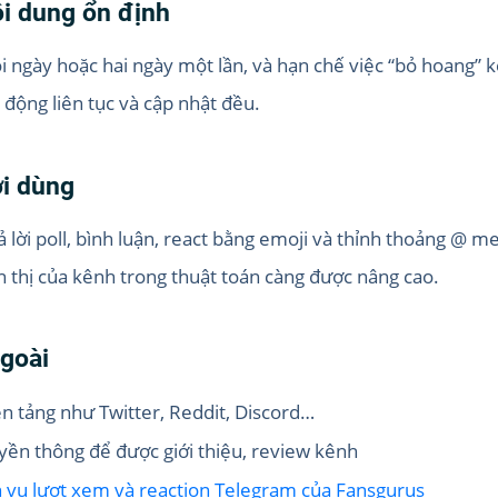
ội dung ổn định
i ngày hoặc hai ngày một lần, và hạn chế việc “bỏ hoang” 
động liên tục và cập nhật đều.
ời dùng
 lời poll, bình luận, react bằng emoji và thỉnh thoảng @ m
n thị của kênh trong thuật toán càng được nâng cao.
ngoài
ền tảng như Twitter, Reddit, Discord…
uyền thông để được giới thiệu, review kênh
h vụ lượt xem và reaction Telegram của Fansgurus