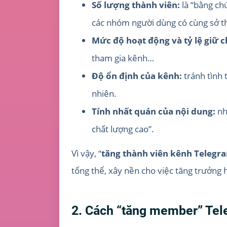
Số lượng thành viên:
là “bằng ch
các nhóm người dùng có cùng sở th
Mức độ hoạt động và tỷ lệ giữ c
tham gia kênh…
Độ ổn định của kênh:
tránh tình 
nhiên.
Tính nhất quán của nội dung:
nh
chất lượng cao”.
Vì vậy, “
tăng thành viên kênh Telegr
tổng thể, xây nền cho việc tăng trưởng h
2. Cách “tăng member” Tele