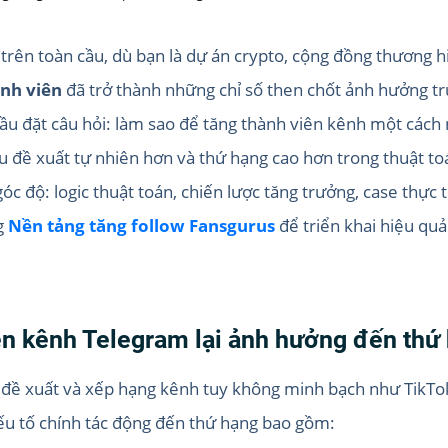
rên toàn cầu, dù bạn là dự án crypto, cộng đồng thương hi
nh viên
đã trở thành những chỉ số then chốt ảnh hưởng trự
đầu đặt câu hỏi: làm sao để tăng thành viên kênh một các
ều đề xuất tự nhiên hơn và thứ hạng cao hơn trong thuật to
 góc độ: logic thuật toán, chiến lược tăng trưởng, case thực
g
Nền tảng tăng follow Fansgurus
để triển khai hiệu qu
iên kênh Telegram lại ảnh hưởng đến thứ
n đề xuất và xếp hạng kênh tuy không minh bạch như TikTok
ếu tố chính tác động đến thứ hạng bao gồm: