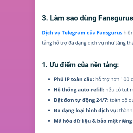
3. Làm sao dùng Fansgurus
Dịch vụ Telegram của Fansgurus
hiện
tảng hỗ trợ đa dạng dịch vụ như tăng th
1. Ưu điểm của nền tảng:
Phủ IP toàn cầu:
hỗ trợ hơn 100 q
Hệ thống auto-refill:
nếu có tụt m
Đặt đơn tự động 24/7:
toàn bộ qu
Đa dạng loại hình dịch vụ:
thành 
Mã hóa dữ liệu & bảo mật riêng