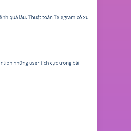
kênh quá lâu. Thuật toán Telegram có xu
ention những user tích cực trong bài