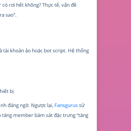
 có rơi hết không? Thực tế, vấn đề
a sao”.
à tài khoản ảo hoặc bot script. Hệ thống
hiết bị
ênh đáng ngờ. Ngược lại,
Fansgurus
sử
đồ tăng member bám sát đặc trưng “tăng