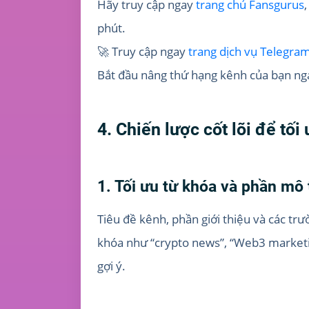
Hãy truy cập ngay
trang chủ Fansgurus
phút.
🚀 Truy cập ngay
trang dịch vụ Telegra
Bắt đầu nâng thứ hạng kênh của bạn n
4. Chiến lược cốt lõi để tố
1. Tối ưu từ khóa và phần mô 
Tiêu đề kênh, phần giới thiệu và các tr
khóa như “crypto news”, “Web3 marketin
gợi ý.