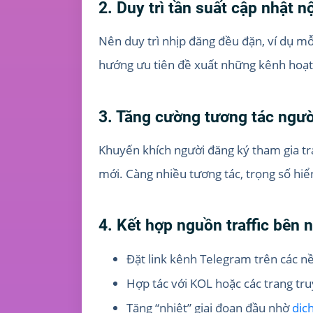
2. Duy trì tần suất cập nhật n
Nên duy trì nhịp đăng đều đặn, ví dụ mỗ
hướng ưu tiên đề xuất những kênh hoạt 
3. Tăng cường tương tác ngư
Khuyến khích người đăng ký tham gia trả
mới. Càng nhiều tương tác, trọng số hiể
4. Kết hợp nguồn traffic bên 
Đặt link kênh Telegram trên các n
Hợp tác với KOL hoặc các trang tr
Tăng “nhiệt” giai đoạn đầu nhờ
dịc