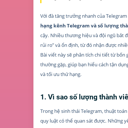
Với đà tăng trưởng nhanh của Telegram t
hạng kênh Telegram và số lượng thà
cậy. Nhiều thương hiệu và đội ngũ bắt 
rủi ro” và ổn định, từ đó nhận được nhi
Bài viết này sẽ phân tích chi tiết từ bốn
thường gặp, giúp bạn hiểu cách tận dụn
và tối ưu thứ hạng
.
1. Vì sao số lượng thành v
Trong hệ sinh thái Telegram, thuật toá
quy luật có thể quan sát được. Những y