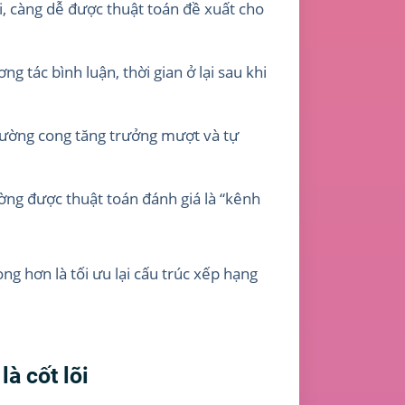
i, càng dễ được thuật toán đề xuất cho
g tác bình luận, thời gian ở lại sau khi
 đường cong tăng trưởng mượt và tự
ờng được thuật toán đánh giá là “kênh
ng hơn là tối ưu lại cấu trúc xếp hạng
à cốt lõi