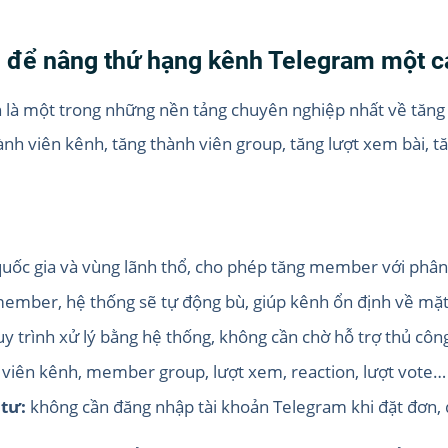
 để nâng thứ hạng kênh Telegram một c
 là một trong những nền tảng chuyên nghiệp nhất về tăn
ành viên kênh, tăng thành viên group, tăng lượt xem bài, t
uốc gia và vùng lãnh thổ, cho phép tăng member với phân 
ember, hệ thống sẽ tự động bù, giúp kênh ổn định về mặt
y trình xử lý bằng hệ thống, không cần chờ hỗ trợ thủ côn
viên kênh, member group, lượt xem, reaction, lượt vote… 
 tư:
không cần đăng nhập tài khoản Telegram khi đặt đơn, 