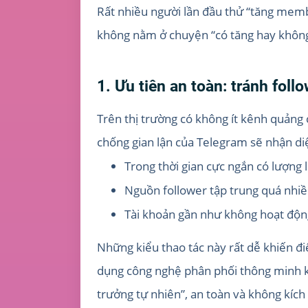
Rất nhiều người lần đầu thử “tăng memb
không nằm ở chuyện “có tăng hay không
1. Ưu tiên an toàn: tránh follo
Trên thị trường có không ít kênh quảng 
chống gian lận của Telegram sẽ nhận di
Trong thời gian cực ngắn có lượng
Nguồn follower tập trung quá nhiề
Tài khoản gần như không hoạt động,
Những kiểu thao tác này rất dễ khiến đ
dụng công nghệ phân phối thông minh kế
trưởng tự nhiên”, an toàn và không kích