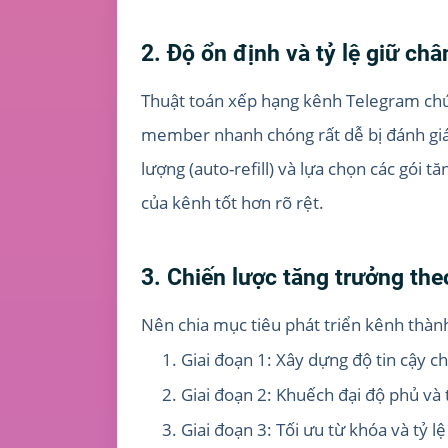
2. Độ ổn định và tỷ lệ giữ ch
Thuật toán xếp hạng kênh Telegram chú
member nhanh chóng rất dễ bị đánh giá 
lượng (auto-refill) và lựa chọn các gói t
của kênh tốt hơn rõ rệt.
3. Chiến lược tăng trưởng the
Nên chia mục tiêu phát triển kênh thành
Giai đoạn 1: Xây dựng độ tin cậy
Giai đoạn 2: Khuếch đại độ phủ và
Giai đoạn 3: Tối ưu từ khóa và tỷ 