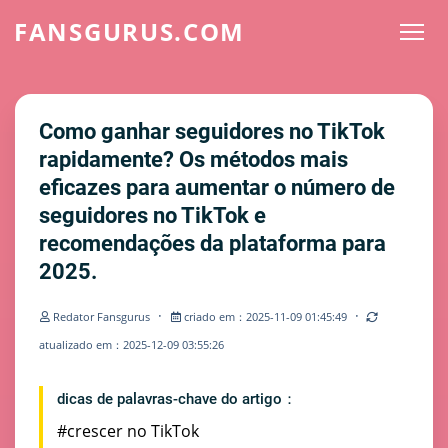
FANSGURUS.COM
Como ganhar seguidores no TikTok
rapidamente? Os métodos mais
eficazes para aumentar o número de
seguidores no TikTok e
recomendações da plataforma para
2025.
·
·
Redator Fansgurus
criado em：2025-11-09 01:45:49
atualizado em：2025-12-09 03:55:26
dicas de palavras-chave do artigo：
#crescer no TikTok