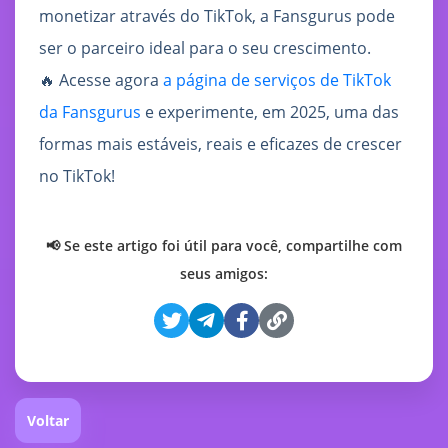
monetizar através do TikTok, a Fansgurus pode
ser o parceiro ideal para o seu crescimento.
🔥 Acesse agora
a página de serviços de TikTok
da Fansgurus
e experimente, em 2025, uma das
formas mais estáveis, reais e eficazes de crescer
no TikTok!
📢 Se este artigo foi útil para você, compartilhe com
seus amigos:
Voltar